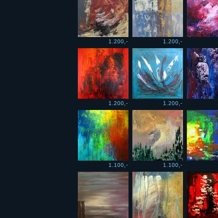
1.200,-
1.200,-
1.200,-
1.200,-
1.100,-
1.100,-